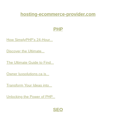
hosting-ecommerce-provider.com
PHP
How SimplyPHP's 24-Hour...
Discover the Ultimate...
The Ultimate Guide to Find...
Owner luxsolutions.ca is...
Transform Your Ideas into...
Unlocking the Power of PHP...
SEO