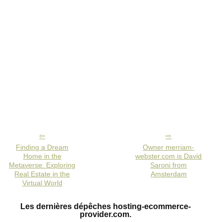
Finding a Dream
Owner merriam-
Home in the
webster.com is David
Metaverse: Exploring
Saroni from
Real Estate in the
Amsterdam
Virtual World
Les dernières dépêches hosting-ecommerce-
provider.com.