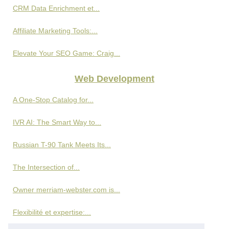
CRM Data Enrichment et...
Affiliate Marketing Tools:...
Elevate Your SEO Game: Craig...
Web Development
A One-Stop Catalog for...
IVR AI: The Smart Way to...
Russian T-90 Tank Meets Its...
The Intersection of...
Owner merriam-webster.com is...
Flexibilité et expertise:...